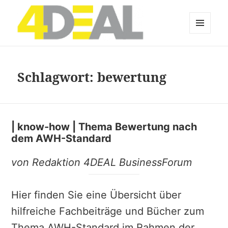
MENÜ
UND
WIDGETS
Schlagwort:
bewertung
| know-how | Thema Bewertung nach
dem AWH-Standard
von Redaktion 4DEAL BusinessForum
Hier finden Sie eine Übersicht über
hilfreiche Fachbeiträge und Bücher zum
Thema AWH-Standard im Rahmen der