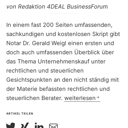
von Redaktion 4DEAL BusinessFor
um
In einem fast 200 Seiten umfassenden,
sachkundigen und kostenlosen Skript gibt
Notar Dr. Gerald Weigl einen ersten und
doch auch umfassenden Überblick über
das Thema Unternehmenskauf unter
rechtlichen und steuerlichen
Gesichtspunkten an den nicht ständig mit
der Materie befassten rechtlichen und
| buchbesprechung | W
steuerlichen Berater.
weiterlesen
ARTIKEL TEILEN