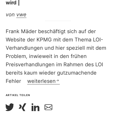
wird |
von
vwe
Frank Mäder beschäftigt sich auf der
Website der KPMG mit dem Thema LOI-
Verhandlungen und hier speziell mit dem
Problem, inwieweit in den frühen
Preisverhandlungen im Rahmen des LOI
bereits kaum wieder gutzumachende
| fachbeitrag | Mäder – Wenn der Le
Fehler
weiterlesen
ARTIKEL TEILEN