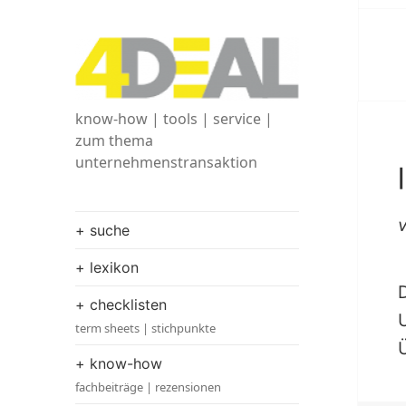
know-how | tools | service |
zum thema
unternehmenstransaktion
+ suche
+ lexikon
+ checklisten
term sheets | stichpunkte
+ know-how
fachbeiträge | rezensionen