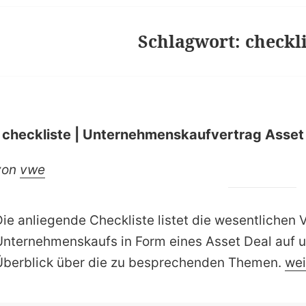
Schlagwort:
checkl
| checkliste | Unternehmenskaufvertrag Asset 
von
vwe
Die anliegende Checkliste listet die wesentlichen 
Unternehmenskaufs in Form eines Asset Deal auf u
| c
Überblick über die zu besprechenden Themen.
wei