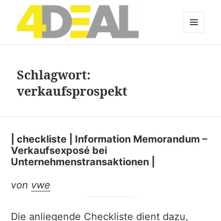
MENÜ
UND
WIDGETS
Schlagwort:
verkaufsprospekt
| checkliste | Information Memorandum –
Verkaufsexposé bei
Unternehmenstransaktionen |
von
vwe
Die anliegende Checkliste dient dazu,