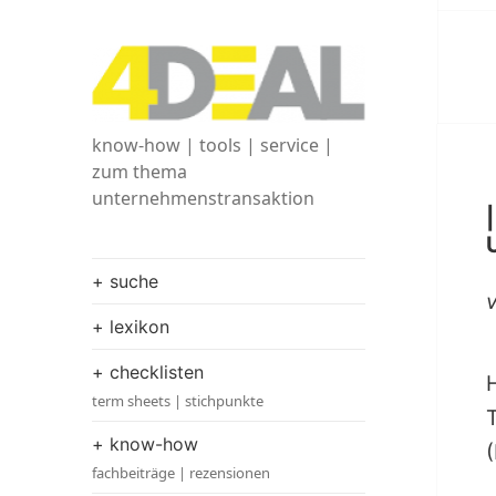
know-how | tools | service |
zum thema
unternehmenstransaktion
+ suche
+ lexikon
+ checklisten
term sheets | stichpunkte
+ know-how
fachbeiträge | rezensionen