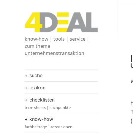
know-how | tools | service |
zum thema
unternehmenstransaktion
+ suche
+ lexikon
+ checklisten
term sheets | stichpunkte
+ know-how
fachbeiträge | rezensionen