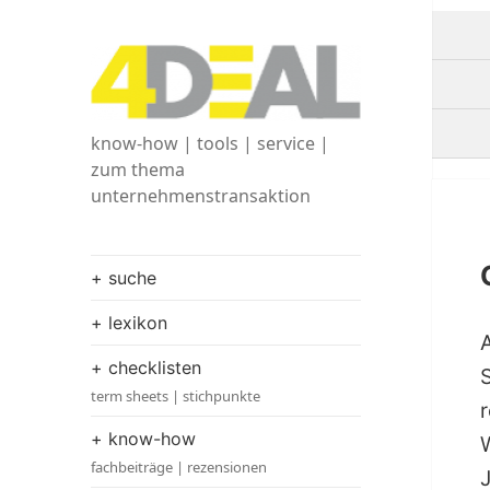
know-how | tools | service |
zum thema
unternehmenstransaktion
+ suche
+ lexikon
+ checklisten
S
term sheets | stichpunkte
+ know-how
fachbeiträge | rezensionen
J