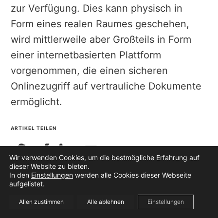
zur Verfügung. Dies kann physisch in
Form eines realen Raumes geschehen,
wird mittlerweile aber Großteils in Form
einer internetbasierten Plattform
vorgenommen, die einen sicheren
Onlinezugriff auf vertrauliche Dokumente
ermöglicht.
ARTIKEL TEILEN
Wir verwenden Cookies, um die bestmögliche Erfahrung auf
dieser Website zu bieten.
In den
Einstellungen
werden alle Cookies dieser Webseite
aufgelistet.
Allen zustimmen
Alle ablehnen
Einstellungen
© 2026
4DEAL BusinessForum
Datenschutz
|
Impressum