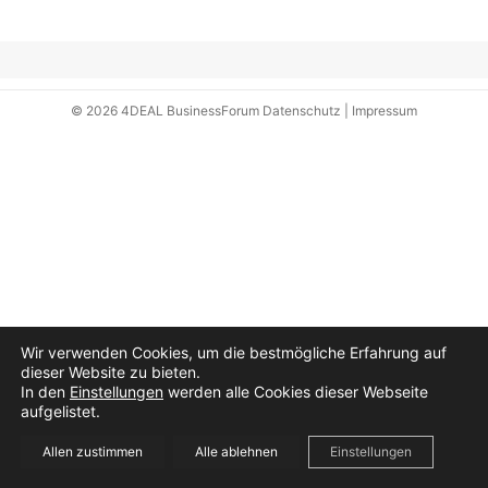
© 2026
4DEAL BusinessForum
Datenschutz
|
Impressum
Wir verwenden Cookies, um die bestmögliche Erfahrung auf
dieser Website zu bieten.
In den
Einstellungen
werden alle Cookies dieser Webseite
aufgelistet.
Allen zustimmen
Alle ablehnen
Einstellungen