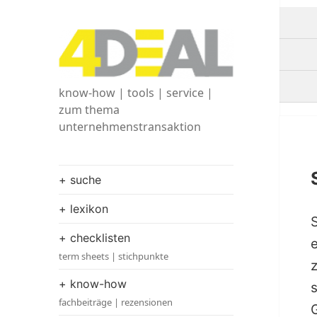
know-how | tools | service |
zum thema
unternehmenstransaktion
+ suche
+ lexikon
+ checklisten
term sheets | stichpunkte
+ know-how
fachbeiträge | rezensionen