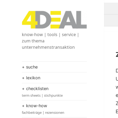
know-how | tools | service |
zum thema
unternehmenstransaktion
+ suche
+ lexikon
+ checklisten
term sheets | stichpunkte
+ know-how
E
fachbeiträge | rezensionen