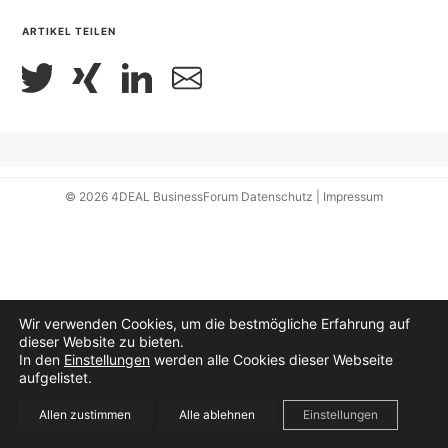
ARTIKEL TEILEN
© 2026
4DEAL BusinessForum
Datenschutz
|
Impressum
Wir verwenden Cookies, um die bestmögliche Erfahrung auf
dieser Website zu bieten.
In den
Einstellungen
werden alle Cookies dieser Webseite
aufgelistet.
Allen zustimmen
Alle ablehnen
Einstellungen